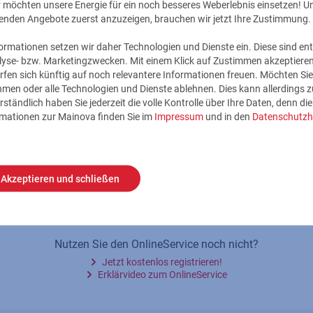
ir möchten unsere Energie für ein noch besseres Weberlebnis einsetzen! U
enden Angebote zuerst anzuzeigen, brauchen wir jetzt Ihre Zustimmung.
mationen setzen wir daher Technologien und Dienste ein. Diese sind ent
lyse- bzw. Marketingzwecken. Mit einem Klick auf Zustimmen akzeptieren 
rfen sich künftig auf noch relevantere Informationen freuen. Möchten Sie
nehmen oder alle Technologien und Dienste ablehnen. Dies kann allerdings
rständlich haben Sie jederzeit die volle Kontrolle über Ihre Daten, denn di
rmationen zur Mainova finden Sie im
Impressum
und in den
Datenschutzh
Zugangsdaten vergessen?
Anmelden
Akzeptieren und schließen
Nutzen Sie den OnlineService noch nicht?
Jetzt kostenlos registrieren!
Erklärvideo zum OnlineService