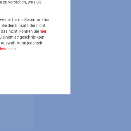
m zu verstehen, was Sie
weder für die Seitenfunktion
Sie den Einsatz der nicht
 das nicht, können Sie
hier
 zu einem eingeschränkten
e Auswahl kann jederzeit
inweisen
.